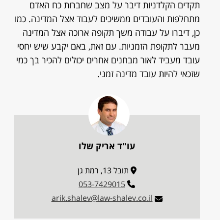
תקדים הקלדניות דיבר על מצב שחברות כח האדם
מתחלפות והעובדים ממשיכים לעבוד אצל המדינה. כמו
כן, דיברו על עבודה משך תקופה ארוכה אצל המדינה
מעבר לתקופת הזמניות. עם זאת, באם יקבע שיש יחסי
עובד מעביד לאור מבחנים אחרים יכולים להכיר בך כמי
שזכאי להיות עובד מדינה זמני.
עו"ד אריק שלו
תובל 13, רמת גן
053-7429015
arik.shalev@law-shalev.co.il