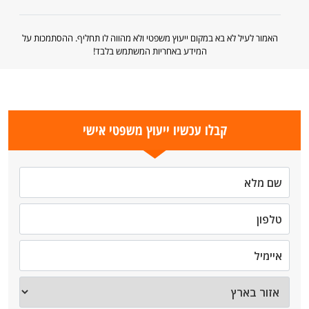
האמור לעיל לא בא במקום ייעוץ משפטי ולא מהווה לו תחליף. ההסתמכות על
המידע באחריות המשתמש בלבד!
קבלו עכשיו ייעוץ משפטי אישי