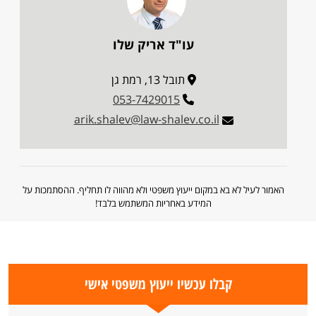
עו"ד אריק שלו
תובל 13, רמת גן
053-7429015
arik.shalev@law-shalev.co.il
האמור לעיל לא בא במקום ייעוץ משפטי ולא מהווה לו תחליף. ההסתמכות על
המידע באחריות המשתמש בלבד!
קבלו עכשיו ייעוץ משפטי אישי