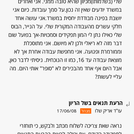
שלי (בשלמותו)מכיוון שהיא טובה ממני. אני ואחרים
במשרד יודעים שאין זה נכון.על סמך עובדות. כיום אני
יושבת בפינה מבודדת יחסית במשרד.אני עושה אחד
חלקי עשרים מהעבודה המקורית שלי. על הנייר, הבוס
שלי כאילו נתן לי המון תפקידים וסמכויות-אך בפועל שום
דבר מזה לא ריאלי ולכן לא מיושם. אני מתוסכלת
וממורמרת ופגועה. אני מחפשת עבודה אחרת אך לא
מוצאת עבודה עד 16, כמו זו הנוכחית. ניסיתי לדבר כאן,
אבל היום אף אחד מהבכירים לא "סופר" אותי היום. מה
עליי לעשות?
הרעת תנאים בשל הריון
עו"ד אריק שלו
17/06/08
מנהל
נראה שאת צריכה לשלוח מכתב ולבקש, כי תוחזרי