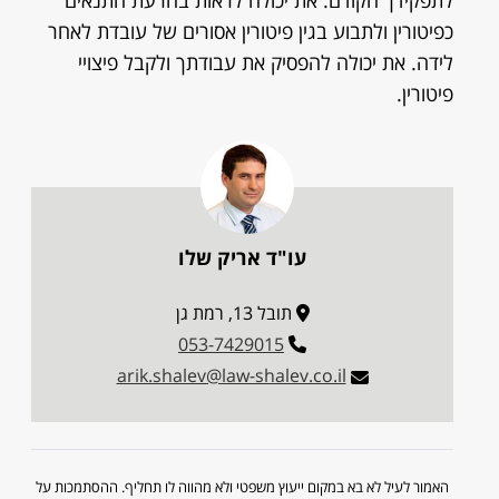
לתפקידך הקודם. את יכולה לראות בהרעת התנאים
כפיטורין ולתבוע בגין פיטורין אסורים של עובדת לאחר
לידה. את יכולה להפסיק את עבודתך ולקבל פיצויי
פיטורין.
עו"ד אריק שלו
תובל 13, רמת גן
053-7429015
arik.shalev@law-shalev.co.il
האמור לעיל לא בא במקום ייעוץ משפטי ולא מהווה לו תחליף. ההסתמכות על