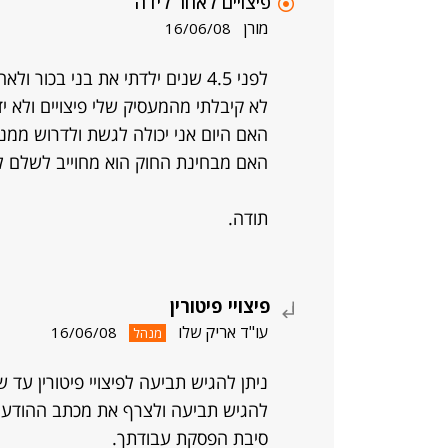
פיצויים לאחר לידה
מורן
16/06/08
לפני 4.5 שנים ילדתי את בני בכור ולאחר חופשת הלידה התפטרתי כדי להיות איתו בבית.
לא קיבלתי מהמעסיק שלי פיצויים ולא י
האם היום אני יכולה לגשת ולדרוש ממנו
האם מבחינת החוק הוא מחוייב לשלם לי
תודה.
פיצויי פיטורין
עו"ד אריק שלו
16/06/08
מנהל
ניתן להגיש תביעה לפיצויי פיטורין ע
להגיש תביעה ולצרף את מכתב ההודע
סיבת הפסקת עבודתך.