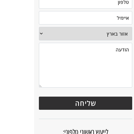
לייעוץ ראשוני טלפוני: