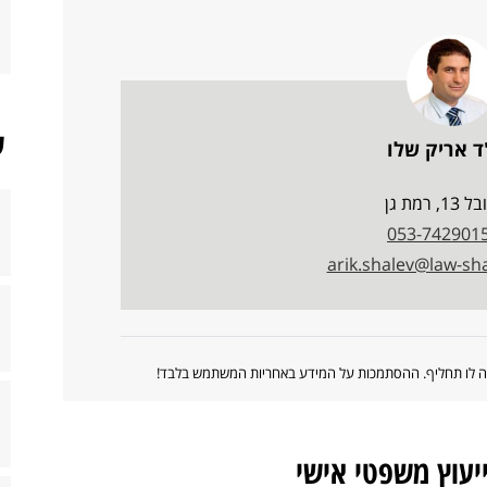
ש
ד אריק שלו
13, רמת גן
053-742901
arik.shalev@law-shal
ווה לו תחליף. ההסתמכות על המידע באחריות המשתמש בלבד!
ייעוץ משפטי אישי