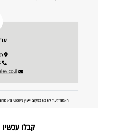
עו"
תובל 
5
ev.co.il
האמור לעיל לא בא במקום ייעוץ משפטי ולא מה
קבלו עכשיו 