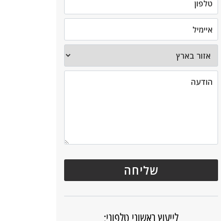
לייעוץ ראשוני טלפוני: