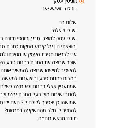
מוניטין עסק
רוחמה
16/06/08
שלום רב
יש לי שאלה:
והוצאתי הון על קיבוע המקום כחנות טב
אני לקראת סגירת העסק או מסירתו למ
שוכר שרוצה את החנות כחנות טבע האם 
להשכיר למישהו שרוצה להמשיך אותה כח
המקום כחנות טבע והישענות למעשה ע
שמתעניין אצלי בחנות ולא רוצה לשלם לי
לסגור ישירות מול בעל החנות עצמ ולחס
שמישהו כן יצטרך לשלם לי? האם יש ת
להחזיר לי חלק מההשקעה בפרסום?
תודה מראש רוחמה.