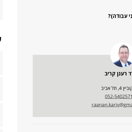
י עבודה)?
ש
ד רענן קריב
 4, תל אביב
052-540257
raanan.kariv@gma