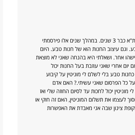
יש לי עסק למוצרי טבע ותוספי תזונה בת"א כבר 3 שנים. במהלך שנים אלו פירסמתי
ע. וגם עיצוב החנות הוא של חנות טבע. היום
ישהו אחר. ושאלתי היא בהנחה שאני לא מוצאת
יום אחרי שאני עוזבת בעל החנות יכול
נות טבע בלי לשלם לי מוניטין על קיבוע
ל כל הפרסום שאני עשיתי.? האם אדם
 מוניטין יכול לחכות עד לסיום החוזה שלי ואז
וך לעצמו את תשלום המוניטין, האם זה חוקי או
קופת צינון שבה אני מאבדת את האפשרות