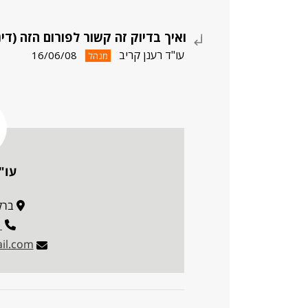
ואיך בדיוק זה קשור לפורום הזה (דינ
עו"ד רענן קריב
16/06/08
מנהל
עו"
ברקוביץ
1
il.com