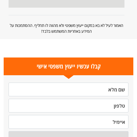
האמור לעיל לא בא במקום ייעוץ משפטי ולא מהווה לו תחליף. ההסתמכות על
המידע באחריות המשתמש בלבד!
קבלו עכשיו ייעוץ משפטי אישי