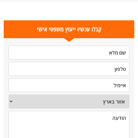
קבלו עכשיו ייעוץ משפטי אישי