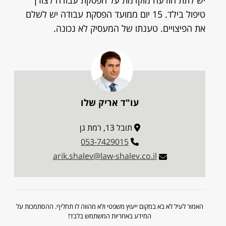
יש לתת הודעה מוקדמת על הפסקת עבודה לצורך
טיפול בילד. 15 יום ממועד הפסקת עבודה יש לשלם
את הפיצויים. טענתו של המעסיק לא נכונה.
עו"ד אריק שלו
תובל 13, רמת גן
053-7429015
arik.shalev@law-shalev.co.il
האמור לעיל לא בא במקום ייעוץ משפטי ולא מהווה לו תחליף. ההסתמכות על
המידע באחריות המשתמש בלבד!