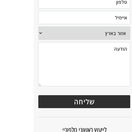
לייעוץ ראשוני טלפוני: