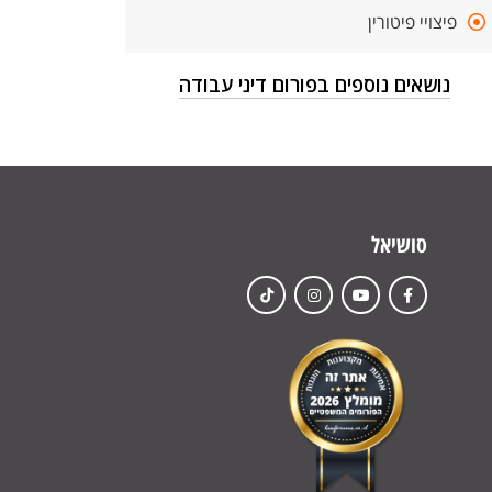
פיצויי פיטורין
נושאים נוספים בפורום דיני עבודה
סושיאל