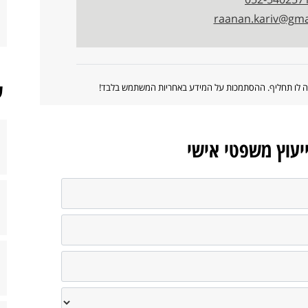
raanan.kariv@gma
ש
ווה לו תחליף. ההסתמכות על המידע באחריות המשתמש בלבד!
ייעוץ משפטי אישי