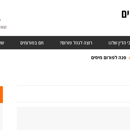
ם
4
שאלו
י הדין שלנו
רוצה לנהל פורום?
חם בפורומים
שא
פנה לפורום מיסים