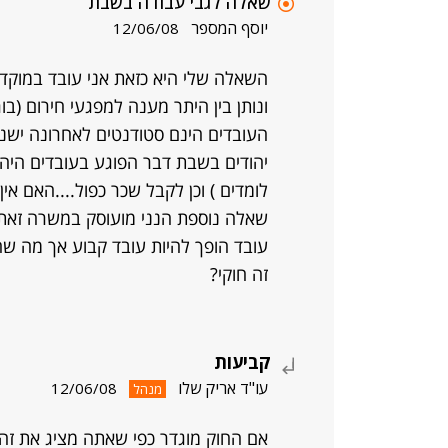
שאלה לגבי עבודה בשבת
יוסף המספר
12/06/08
ונותן בין היתר מענה למפגעי חירום (בו
העובדים הינם סטודנטים לאחרונה ישנה
יהודים בשבת דבר הפוגע בעובדים היהוד
לומדים ) וכן לקבל שכר כפול....האם אי
זה חוקי?
קביעות
עו"ד אריק שלו
12/06/08
מנהל
אם החוק מוגדר כפי שאתה מציג את זה