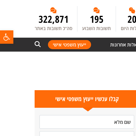
322,871
195
2
ת היום
תשובות השבוע
סה”כ תשובות באתר
פתח
לות אחרונות
ייעוץ משפטי אישי
קבלו עכשיו ייעוץ משפטי אישי