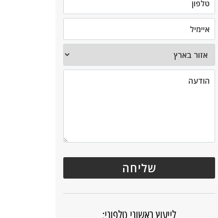
לייעוץ ראשוני טלפוני: