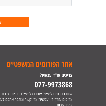
אתר הפורומים המשפטיים
צריכים עו"ד עכשיו?
077-9973868
אתם מוזמנים לשאול אותנו כל שאלה בפורומים ונ
צריכים עורך דין עכשיו? צרו קשר ונחבר אתכם לעור
לכם שירות.