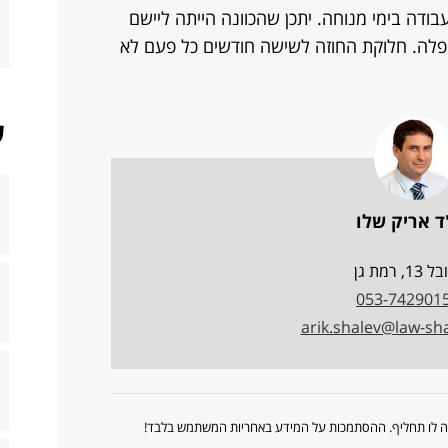
עבודה בימי מנוחה. יתכן שהכוונה הייתה ליישם
פלה. חלוקת החוזה לשישה חודשים כל פעם לא
ש
ד אריק שלו
13, רמת גן
053-742901
arik.shalev@law-shal
ווה לו תחליף. ההסתמכות על המידע באחריות המשתמש בלבד!