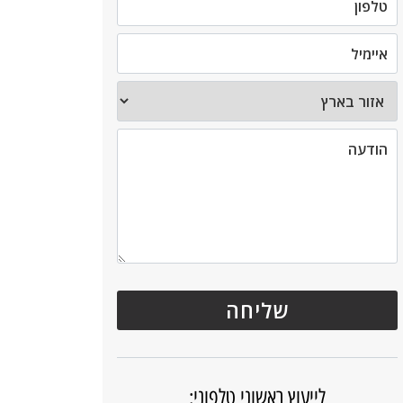
לייעוץ ראשוני טלפוני: