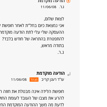
הודעה מוקדמת
ג.ר.
11/06/08
לצוות שלום,
אני נמצאת כיום בחל"ת לאחר חופשת לי
ההעסקה שלי עלי לתת הודעה מוקדמת 
להתפטרת בהתראה של חודש בלבד?
בתודה מראש,
ג.ר.
הודעה מוקדמת
עו"ד רענן קריב
11/06/08
מנהל
חופשת הלידה אינה מבטלת את חוזה העב
להרע את מצבו של העובד לעומת החוק. 
לדעת מה משך ההודעה המוקדמת החלה