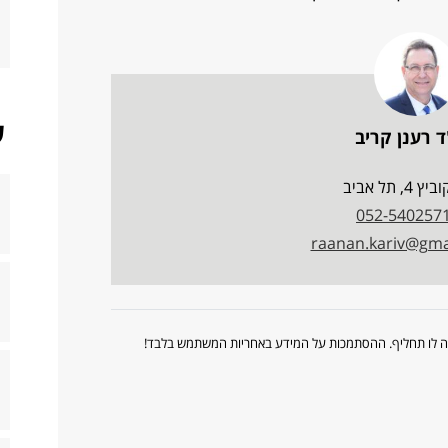
ש
ד רענן קריב
 4, תל אביב
052-540257
raanan.kariv@gma
ווה לו תחליף. ההסתמכות על המידע באחריות המשתמש בלבד!