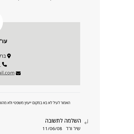
עו"
ברקוביץ
1
il.com
האמור לעיל לא בא במקום ייעוץ משפטי ולא מה
השלמה לתשובה
שיר ורד
11/06/08