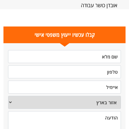
אובדן כושר עבודה
קבלו עכשיו ייעוץ משפטי אישי