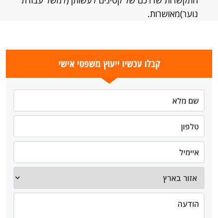
התקשרות שדרכם של קטינים לעשותן (למשל עבודת
נוער)מאושרות.
קבלו עכשיו ייעוץ משפטי אישי