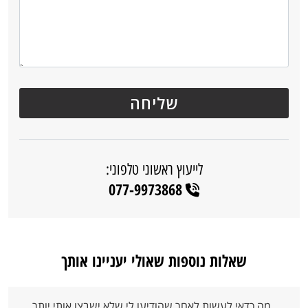
לייעוץ ראשוני טלפוני:
077-9973868
שאלות נוספות שאולי יעניינו אותך
מה כדאי לעשות לאחר שהודיעו לי שלא ישבצו אותי יותר