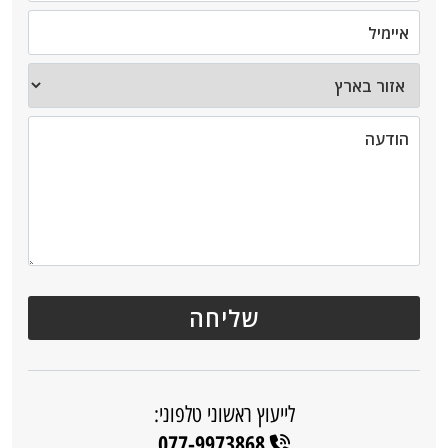
לייעוץ ראשוני טלפוני:
077-9973868