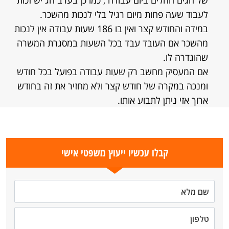
של חגים החלים ביום עבודה , כמו כן בערב חג יש זכות
לעבוד שעה פחות מיום רגיל בלי לנכות מהשכר.
במידה והחודש קצר ואין בו 186 שעות עבודה אין לנכות
מהשכר אם העובד עבד בכל השעות במסגרת המשרה
שהוגדרה לו.
אם המעסיק מחשב רק שעות עבודה בפועל בכל חודש
ומנכה במקרה של חודש קצר ולא מחזיר את זה בחודש
ארוך אזי ניתן לתבוע אותו.
קבלו עכשיו ייעוץ משפטי אישי