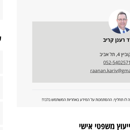
ש
ד רענן קריב
 4, תל אביב
052-540257
raanan.kariv@gma
ווה לו תחליף. ההסתמכות על המידע באחריות המשתמש בלבד!
ייעוץ משפטי אישי