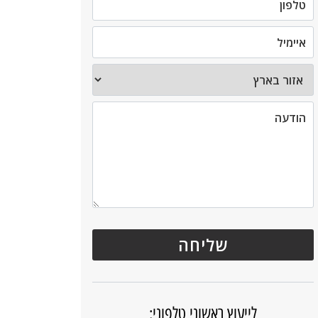
לייעוץ ראשוני טלפוני: