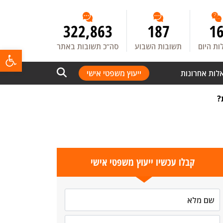
322,863
187
1
ת היום
תשובות השבוע
סה”כ תשובות באתר
פתח
לות אחרונות
ייעוץ משפטי אישי
?
קבלו עכשיו ייעוץ משפטי אישי