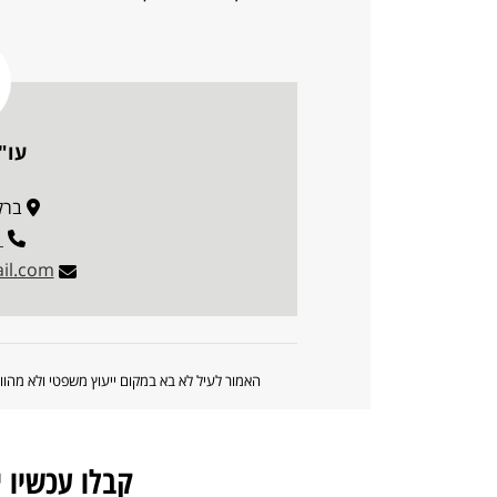
עו"
ברקוביץ
1
il.com
האמור לעיל לא בא במקום ייעוץ משפטי ולא מה
קבלו עכשיו 