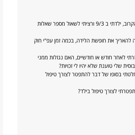
אני בחופשת לידה, אמורה לחזור בזמן הקרוב, ילדתי ב 9/3 ורציתי לשאול מספר שאלות
ה להאריך את חופשת הלידה, בכמה זמן עפ"י חוק
רתי לאחר חודש או חודשיים, האם נגזלות ממני
וסית שלי טוענת שלא יהיו לי זכויות?
חלטתי בסופו של דבר להתפטר לצורך טיפול