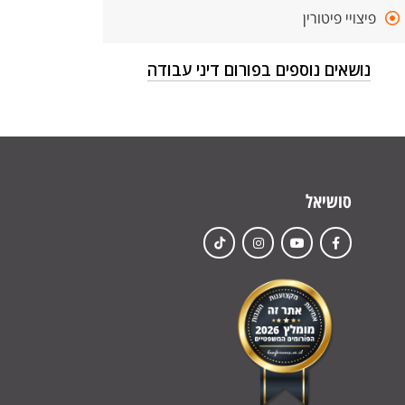
פיצויי פיטורין
נושאים נוספים בפורום דיני עבודה
סושיאל