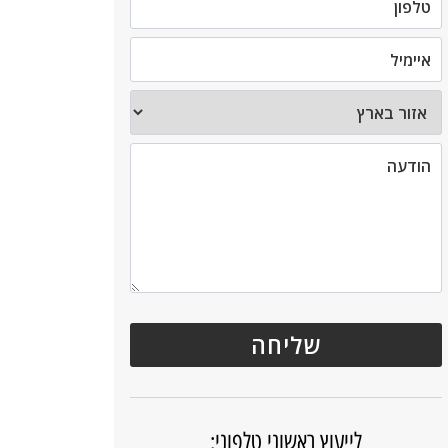
לייעוץ ראשוני טלפוני: