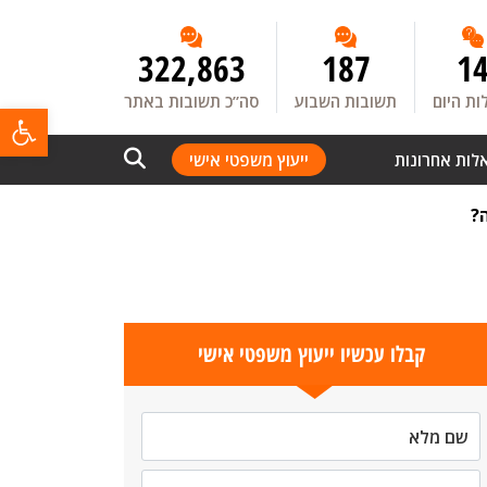
322,863
187
1
ת היום
תשובות השבוע
סה”כ תשובות באתר
פתח
לות אחרונות
ייעוץ משפטי אישי
?
קבלו עכשיו ייעוץ משפטי אישי