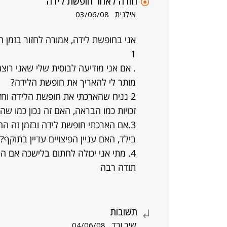
חזרה לאחר חופשת לידה
אילנית
03/06/08
1
. אם אני מודיעה לבוסית שלי שאני רוצ
מותר לי להאריך את חופשת הלידה?
2 נניח שהארכתי את חופשת הלידה וחז
זכויות כמו הבראה, האם זה נכון כמו שהב
3.אם הארכתי חופשת לידה ובזמן זה ה
בילד, האם עניין הפיצויים עדיין בתוקף?
4. מתי אני יכולה לחתום בלישכה אם התפטרתי לצורך טיפול בילד?
תודה רבה
תשובות
שיר ורד
04/06/08