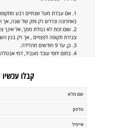
1. אם עבדת מעל שנתיים רבע מתקופת
באחרונה ונדרש רק ותק של שנה, אך הוא ת
2. שום זכות לא נגזלת ממך, אל אינך
צבירת תקופה לפצויים , אך רק בגין ה
3. כן, עד 9 חודשים מהלידה.
4. בתום יחסי עובד מעביד, דמי אבטלה תוכלי כנראה לקבל רק לאחר 90 יום.
קבלו עכשיו 