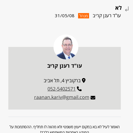
לא
עו"ד רענן קריב
31/05/08
מנהל
עו"ד רענן קריב
ברקוביץ 4, תל אביב
052-5402571
raanan.kariv@gmail.com
האמור לעיל לא בא במקום ייעוץ משפטי ולא מהווה לו תחליף. ההסתמכות על
המידע באחריות המשתמש בלבד!