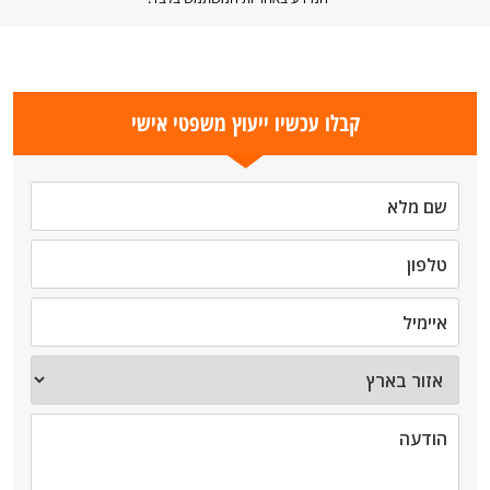
קבלו עכשיו ייעוץ משפטי אישי