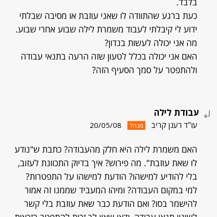
בלבד.
כעת ברגע שהתוודה לו שאני עוזבת או מסיבה שבלתי
ידוע לי קיבלתי לעבוד משמרת לילה שבוע אחרי שבוע.
מה אני יכולה לעשות בנדון?
האם אני יכולה בכלל לטעון שזה הרעה בתנאי עבודה
ולהתפטר על סמך הסעיף הזה?
עבודת לילה
עו"ד רענן קריב
20/05/08
מנהל
האם משמרת לילה היא חלק מהעבודה? כתבת ש"נודע
לו שאת עוזבת". מה פירוש? איך בדיוק התכוונת לעזוב,
בלי להודיע למישהו? הודעת למישהו על התפטרות?
למי במקום העבודה? ומיהו המעביד שממנו זה אמור
להישמר בסו? ואם הודעת כבר שאת עוזבת בלי קשר