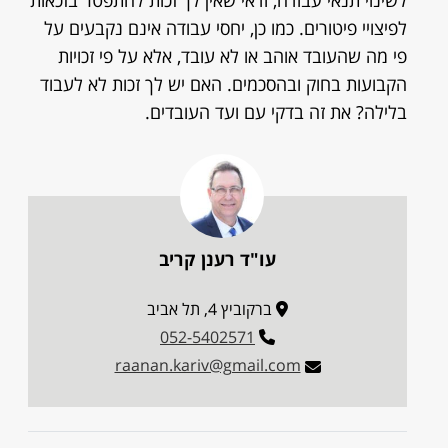
לשינוי תנאי עבודה, ודאי שאין לך זכות להתפטר בזכאות
לפיצויי פיטורים. כמו כן, יחסי עבודה אינם נקבעים על
פי מה שהעובד אוהב או לא עובד, אלא על פי זכויות
הקבועות בחוק ובהסכמים. האם יש לך זכות לא לעבוד
בלילה? את זה בדקי עם ועד העובדים.
עו"ד רענן קריב
ברקוביץ 4, תל אביב
052-5402571
raanan.kariv@gmail.com