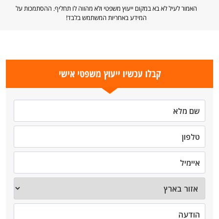
האמור לעיל לא בא במקום ייעוץ משפטי ולא מהווה לו תחליף. ההסתמכות על
המידע באחריות המשתמש בלבד!
קבלו עכשיו ייעוץ משפטי אישי