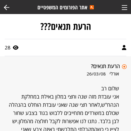
אתר הפורומים המשפטיים
הרעת תנאים???
28
הרעת תנאים?
אורלי
26/03/08
שלום רב
אני עובדת מזה שנה וחצי במלון באילת במחלקת
הנהח"ש,לאחר חצי שנה שאני עובדת הוחלט בהנהלה
שכולם במשרדים מתחייבים ללבוש בגוד בצבע שחור
לבן בלבד. נתנו לנו אפשרות לקבל חולצה מהמלון.יש
לציין כי כשהתקבלתי התלבשתי באיזה צבע שאני