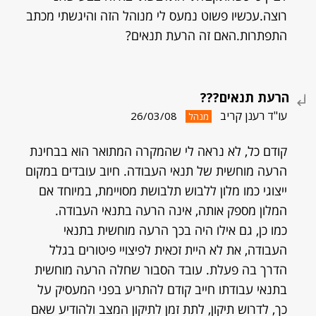
רוצה.עכשיו פשוט נמעס לי מנוהל הזה והיגשתי מכתב
התפתרות.האם זה הרעת תנאים?
הרעת תנאים???
עו"ד רענן קריב
26/03/08
מנהל
קודם כל, לא נראה לי שהמקרה המתואר הוא בבחינת
הרעה מוחשית של תנאי העבודה. חיוב עובדים במקום
ייצוגי כמו מלון ללבוש תלבושת מסויימת, במיוחד אם
המלון מספק אותה, אינה הרעה בתנאי העבודה.
כמו כן, גם אילו היה בכך הרעה מוחשית בתנאי
העבודה, את לא היית זכאית לפיצויי פיטורים בגלל
הדרך בה פעלת. עובד הסבור שחלה הרעה מוחשית
בתנאי עבודתו חייב קודם להתריע בפני המעסיק על
כך, לדרוש תיקון, לתת זמן לתיקון המצב ולהודיע שאם