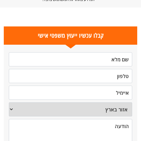
קבלו עכשיו ייעוץ משפטי אישי