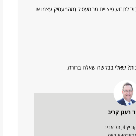
 ללא תלוש יכול לתבוע פיצויים מהמעסיק (מהמעסיק עצמו או
נסיבות? שאלי בבקשה שאלה ברורה.
ד רענן קריב
 4, תל אביב
052-540257