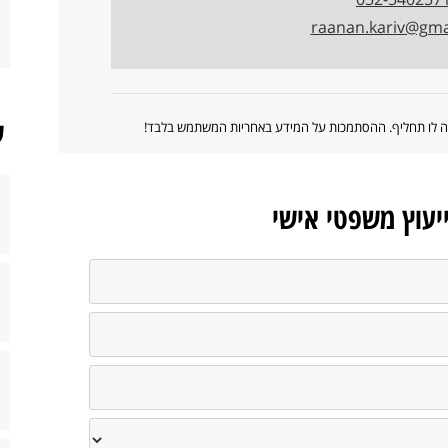
raanan.kariv@gma
ש
ווה לו תחליף. ההסתמכות על המידע באחריות המשתמש בלבד!
ייעוץ משפטי אישי