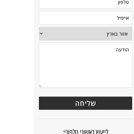
לייעוץ ראשוני טלפוני: