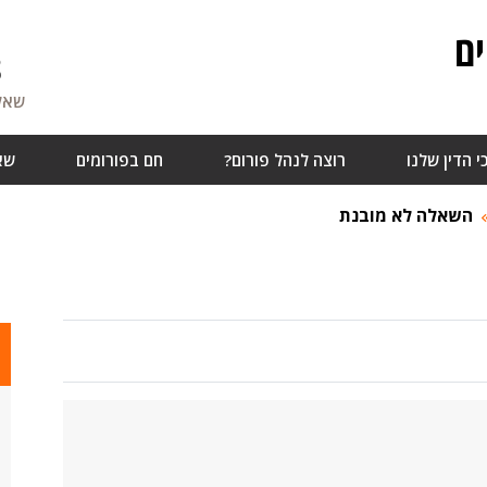
ם
8
שאלו
י הדין שלנו
רוצה לנהל פורום?
חם בפורומים
שא
השאלה לא מובנת