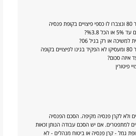
האם עובד שהתפטר מיוזמתו אחרי ינואר 80 ונצברו לו כספי פיצויים בקופת פנסיה
ל %3.8?
למשיכה או רק בגיל 06?
האם עובד שהתפטר מיוזמתו אחרי ינואר 80 ומעסיקו לא הפקיד בגינו לפיצויים בקופה
ד איזה סכום?
 פיטורין
ביטוח מנהלים ולא לקרן פנסיה מקיפה. הסכם הפנסיה
רים למתפטרים. אם יש הסכם עבודה הנותן זכאות
פת גמל - קרן פנסיה או ביטוח מנהלים - לא