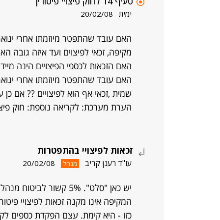
סעיף 14 לחוק פיצויי פיטורין
ימית
20/02/08
מקיפה, זכאי לפיצוים ועד איזה גובה האם עד 5% או הכ
האם הזכאות לכספי הפיצויים הינה מיידית 
שמית ,זכאי אף הוא לפיצויים ?? אם כן ע
הערת מערכת: לקריאה נוספת: חוק פיצויי
זכאות לפיצויי בהתפטרות
עו"ד רענן קריב
20/02/08
מנהל
יש כאן "סלט". 5% קשור ל
המקיפה אינו מקנה זכאות לפיצויי פיטו
כזו - היא קימת. עצם הפקדת כספים לקו