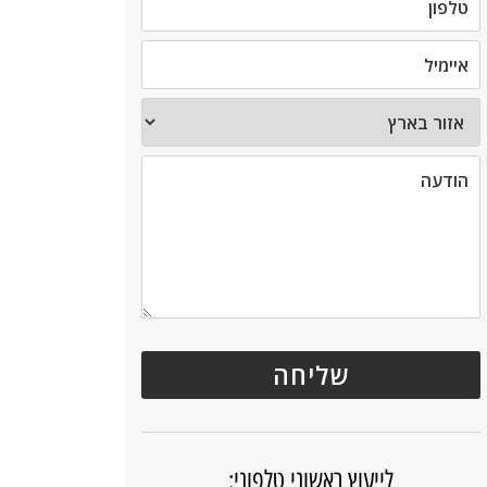
לייעוץ ראשוני טלפוני: