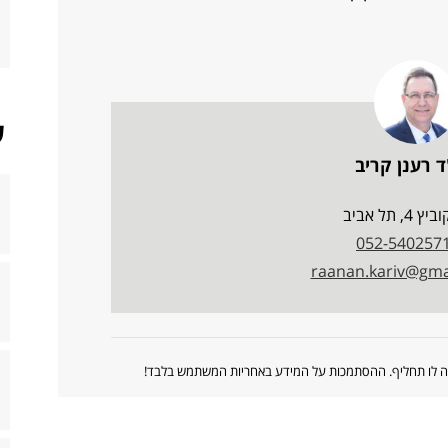
ש
ד רענן קריב
 4, תל אביב
052-540257
raanan.kariv@gma
ווה לו תחליף. ההסתמכות על המידע באחריות המשתמש בלבד!