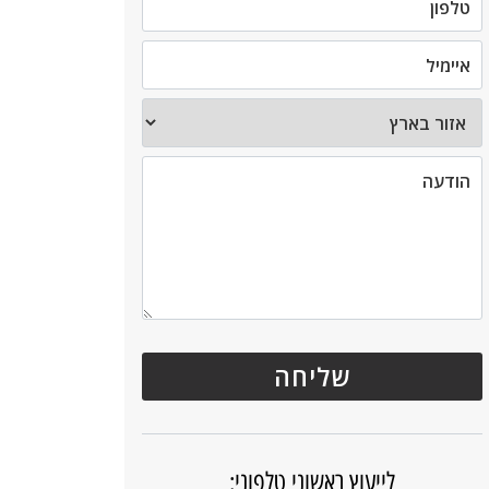
לייעוץ ראשוני טלפוני: