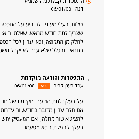
התפטרות קבלת מה שמגיע
דנה
06/01/08
שלום. בעלי מעוניין להודיע על התפטר
שצריך לתת חודש מראש. שאלתי היא: הא
לחלק מן התקופה, זכאי עדיין לכל הכס
בתנאים ובגלל שלא עבד לא יקבל משכו
התפטרות והודעה מוקדמת
עו"ד רענן קריב
06/01/08
מנהל
על בעלך לתת הודעה מוקדמת של חודש. 
אם חלה עדיין מדובר בחודש, והיעדרות 
להציג אישור מחלה, ואם המעסיק יחשוד
בעלך לבדיקת רופא מטעמו.