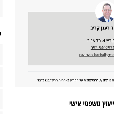
ד רענן קריב
ש
 4, תל אביב
052-540257
raanan.kariv@gma
ווה לו תחליף. ההסתמכות על המידע באחריות המשתמש בלבד!
ייעוץ משפטי אישי