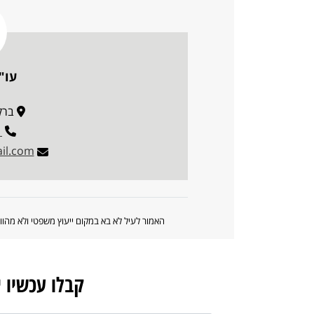
עו"
ברקוביץ
1
il.com
האמור לעיל לא בא במקום ייעוץ משפטי ולא מה
קבלו עכשיו 