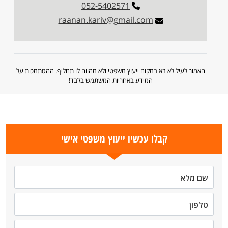
052-5402571
raanan.kariv@gmail.com
האמור לעיל לא בא במקום ייעוץ משפטי ולא מהווה לו תחליף. ההסתמכות על
המידע באחריות המשתמש בלבד!
קבלו עכשיו ייעוץ משפטי אישי