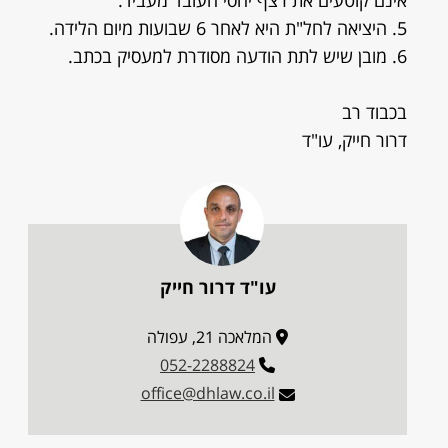
אינם קוטעים את רצף יחסי העובד מעביד.
5. היציאה לחל"ת היא לאחר 6 שבועות מיום הלידה.
6. מובן שיש לתת הודעה מסודרת למעסיק בכתב.
בכבוד רב
דרור חייק, עו"ד
עו"ד דרור חייק
המלאכה 21, עפולה
052-2288824
office@dhlaw.co.il