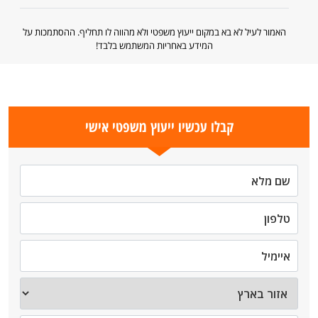
האמור לעיל לא בא במקום ייעוץ משפטי ולא מהווה לו תחליף. ההסתמכות על
המידע באחריות המשתמש בלבד!
קבלו עכשיו ייעוץ משפטי אישי