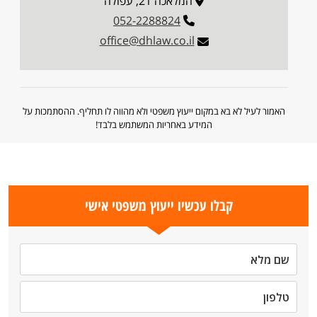
המלאכה 21, עפולה
052-2288824
office@dhlaw.co.il
האמור לעיל לא בא במקום ייעוץ משפטי ולא מהווה לו תחליף. ההסתמכות על
המידע באחריות המשתמש בלבד!
קבלו עכשיו ייעוץ משפטי אישי