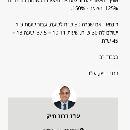
אופן החישוב - עבור שעתיים נוספות ראשונות באותו יום
125% והשאר - 150%.
דוגמא - אם שכרה 30 ש"ח לשעה, עבור שעות 1-9
ישולם לה 30 ש"ח, שעות 10-11 = 37.5, שעה 13 =
45 ש"ח.
בכבוד רב
דרור חייק, עו"ד
עו"ד דרור חייק