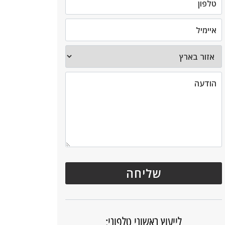
לייעוץ ראשוני טלפוני: