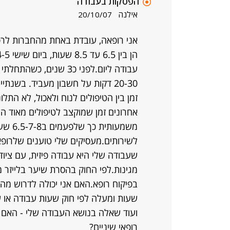
הפסקות בעבודה
אילנה
20/10/07
אני רופאה, עובדת באחת מהחברות לר
עבודה ליום.לפני כ3 שנ
20-30 דקות על חשבון מעביד. בשנת
זמן בין הטיפולים לנוח ולאכול, לא הת
אחרונים זמן שמוקצב לטיפולים מאוד 
משמעות
לשירותים.מעסיקים שלי טוענים שלרופאי
שעבודה שלי היא עבודה פיזית, עם צי
מגינות.לפי החוק בהסרת שיער בלייזר מ
שעות ומעלה לפי חוק שעות עבודה או ש
ועוד שאלה בנושא העבודה שלי - האם ד
רופאי שיניים?