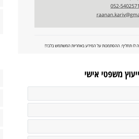
052-540257
raanan.kariv@gma
ווה לו תחליף. ההסתמכות על המידע באחריות המשתמש בלבד!
ייעוץ משפטי אישי