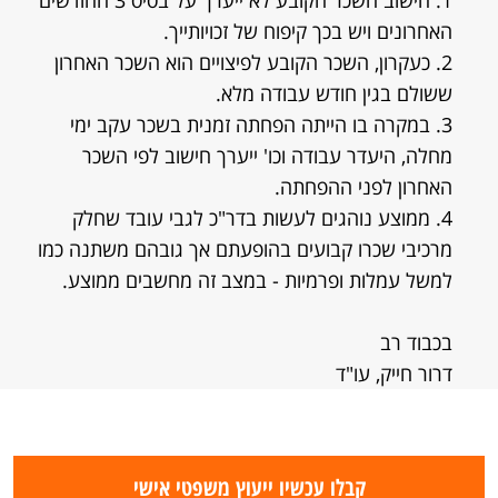
1. חישוב השכר הקובע לא ייערך על בסיס 3 החודשים
האחרונים ויש בכך קיפוח של זכויותייך.
2. כעקרון, השכר הקובע לפיצויים הוא השכר האחרון
ששולם בגין חודש עבודה מלא.
3. במקרה בו הייתה הפחתה זמנית בשכר עקב ימי
מחלה, היעדר עבודה וכו' ייערך חישוב לפי השכר
האחרון לפני ההפחתה.
4. ממוצע נוהגים לעשות בדר"כ לגבי עובד שחלק
מרכיבי שכרו קבועים בהופעתם אך גובהם משתנה כמו
למשל עמלות ופרמיות - במצב זה מחשבים ממוצע.
בכבוד רב
דרור חייק, עו"ד
קבלו עכשיו ייעוץ משפטי אישי