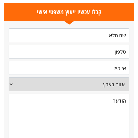
קבלו עכשיו ייעוץ משפטי אישי