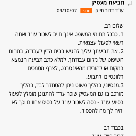
תביעת מעסיק
עו"ד דרור חייק
09/10/07
מנהל
שלום רב,
1. כבכל תחומי המשפט אינך חייב לשכור עו"ד ואתה
רשאי לפעול עצמאית.
2. את תביעתך עליך להגיש בבית הדין לעבודה, בתחום
השיפוט של מקום עבודתך, למלא כתב תביעה הנמצא
במקום או להורידו מהאינטרנט, לצרף מסמכים
רלוונטיים ולתבוע.
3.מנסיוני, בהליך פשוט ניתן להסתדר לבד, בהליך
מורכב בו גם המעסיק שוכר עו"ד להתגונן מומלץ לפעול
בסיוע עו"ד - נסה לשכור עו"ד על בסיס אחוזים וכך לא
יהיה לך מה להפסיד.
בכבוד רב