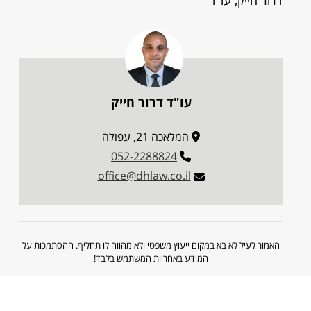
דרור חייק, עו"ד
עו"ד דרור חייק
המלאכה 21, עפולה
052-2288824
office@dhlaw.co.il
האמור לעיל לא בא במקום ייעוץ משפטי ולא מהווה לו תחליף. ההסתמכות על
המידע באחריות המשתמש בלבד!