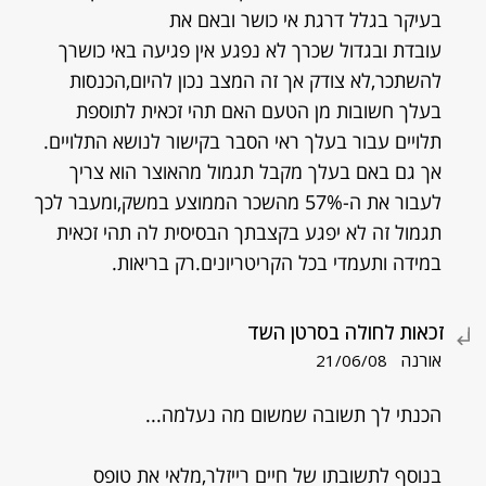
בעיקר בגלל דרגת אי כושר ובאם את
עובדת ובגדול שכרך לא נפגע אין פגיעה באי כושרך
להשתכר,לא צודק אך זה המצב נכון להיום,הכנסות
בעלך חשובות מן הטעם האם תהי זכאית לתוספת
תלויים עבור בעלך ראי הסבר בקישור לנושא התלויים.
אך גם באם בעלך מקבל תגמול מהאוצר הוא צריך
לעבור את ה-57% מהשכר הממוצע במשק,ומעבר לכך
תגמול זה לא יפגע בקצבתך הבסיסית לה תהי זכאית
במידה ותעמדי בכל הקריטריונים.רק בריאות.
זכאות לחולה בסרטן השד
אורנה
21/06/08
הכנתי לך תשובה שמשום מה נעלמה...
בנוסף לתשובתו של חיים רייזלר,מלאי את טופס