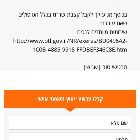
בנוסף,מגיע לך לקבל קצבת שר"מ בגלל הטיפולים
שאת עוברת:
שירותים מיוחדים לנכים
http://www.btl.gov.il/NR/exeres/BD0496A2-
1C0B-4885-9918-FFDBEF346C8E.htm
תרגישי טוב |שמש|
קבלו עכשיו ייעוץ משפטי אישי