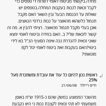
מחלה.ביקשתי מביטוח לאומי לשלוח לי טפסים כדי
לקבל זכאות לנכות בעקבות המחלה.בטפסים יש
שאלות על הכנסות הבעל ובין השאר האם מקבל
תגמול כלשהוא מהאוצר על נכות נרדפי הנאצים.
ואכן בעלי מקבל תגמול מהאוצר. רציתי להבין א. מה זה
קשור לזכאות שלי? ב. האם במידה וביטוח לאומי ימצא
שאני זכאית להגדרת נכה איפה הסעיף הנ"ל בא לידי
ביטוי?האם בעקבות זאת ביטוח לאומי יכול לקזז
מזכאותי?
ראשית נכון להיום כל עוד את עובדת ומשתכרת מעל
25%
חיים רייזלר
21/06/08
מהשכר הממוצע במשק שהם כ-1915 ש"ח באופן
משמעותי לא תהי זכאית לקצבת נכות כי היא נקבעת