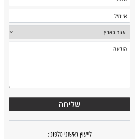
לייעוץ ראשוני טלפוני: