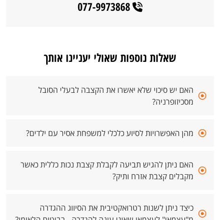
077-9973868
שאלות נוספות שאולי יעניינו אותך
האם יש סיכוי שלא יאשרו את הקצבה לבעלי הסובל
מסכיזופרניה?
מהן האפשרויות לסיוע כלכלי למשפחת אסיר עם ילדים?
האם ניתן להגיש תביעה לקבלת קצבת נכות כללית כאשר
מקבלים קצבת אזרח ותיק?
כיצד ניתן לשנות רטרואקטיבית את הסיווג ההגדרה
מ"עצמאי" לעצמאי שאינו עונה להגדרה - בביטוח הלאומי?