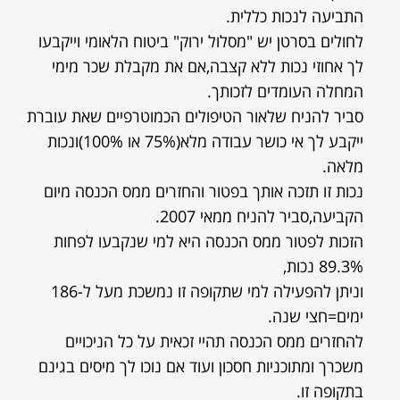
התביעה לנכות כללית.
לחולים בסרטן יש "מסלול ירוק" ביטוח הלאומי וייקבעו
לך אחוזי נכות ללא קצבה,אם את מקבלת שכר מימי
המחלה העומדים לזכותך.
סביר להניח שלאור הטיפולים הכמוטרפיים שאת עוברת
ייקבע לך אי כושר עבודה מלא(75% או 100%)ונכות
מלאה.
נכות זו תזכה אותך בפטור והחזרים ממס הכנסה מיום
הקביעה,סביר להניח ממאי 2007.
הזכות לפטור ממס הכנסה היא למי שנקבעו לפחות
89.3% נכות,
וניתן להפעילה למי שתקופה זו נמשכת מעל ל-186
ימים=חצי שנה.
להחזרים ממס הכנסה תהיי זכאית על כל הניכויים
משכרך ומתוכניות חסכון ועוד אם נוכו לך מיסים בגינם
בתקופה זו.