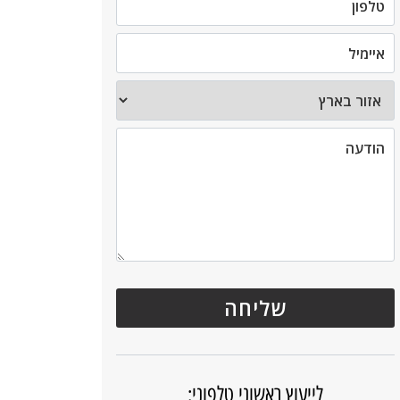
לייעוץ ראשוני טלפוני: