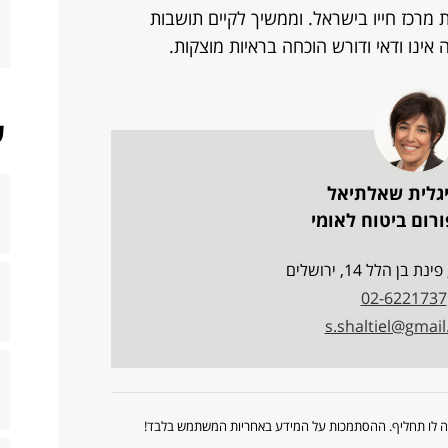
 מרכז חייו בישראל. וממשיך לקיים תושבות
ינו ודאי ודורש הוכחה בראיות מוצקות.
ש
יגלית שאלתיאל
רום ביטוח לאומי
02-6221737
s.shaltiel@gmai
ווה לו תחליף. ההסתמכות על המידע באחריות המשתמש בלבד!