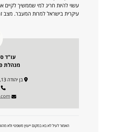
עשוי להיות חריג למי שממשיך לקיים את
עיקרית בישראל למרות המעבר. מצב זה א
עו"ד ס
מנהלת פו
בן יהודה 13, פינת בן הלל 14, ירושלים
l.com
האמור לעיל לא בא במקום ייעוץ משפטי ולא מה