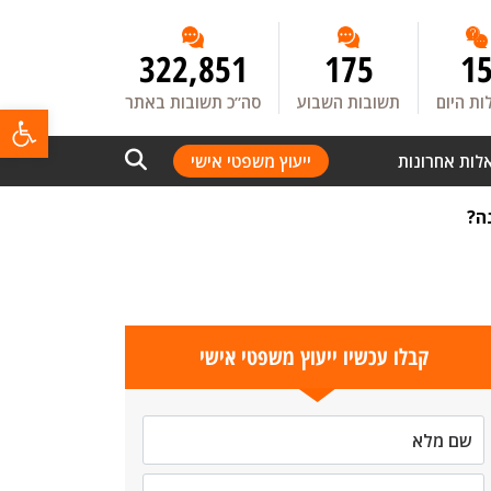
322,851
175
1
ת היום
תשובות השבוע
סה”כ תשובות באתר
פתח
לות אחרונות
ייעוץ משפטי אישי
ה?
קבלו עכשיו ייעוץ משפטי אישי