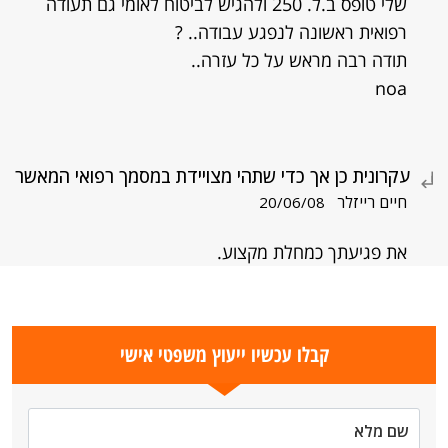
שלי טופס ב.ל. 250 ולהגיש לביטוח לאומי גם תעודה
רפואית ראשונה לנפגע עבודה.. ?
תודה רבה מראש על כל עזרה..
noa
עקרונית כן אך כדי שתהי מצויידת במסמך רפואי המאשר
חיים רייזלר
20/06/08
את פגיעתך כמחלת מקצוע.
קבלו עכשיו ייעוץ משפטי אישי