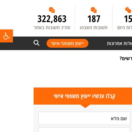
322,863
187
1
ת היום
תשובות השבוע
סה”כ תשובות באתר
פתח
לות אחרונות
ייעוץ משפטי אישי
דשים?
קבלו עכשיו ייעוץ משפטי אישי