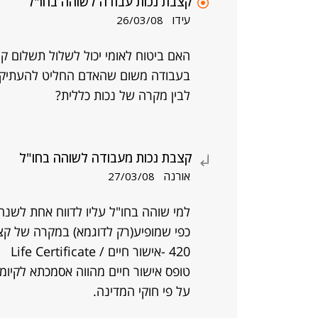
קצבת נכות עבודה לשוהה בחו"ל
עידו
26/03/08
האם ביטוח לאומי יכול לשלול תשלום 
בעבודה משום שהאדם החליט להעתיק את
לבין מקרה של נכות כללית?
קצבת נכות מעבודה לשוהה בחו"ל
אורנה
27/03/08
למי שוהה בחו"ל עליו לדווח אחת לשנה 
כפי שמופיע(רק לדוגמא) במקרה של קצ
420 -אישור חיים / Life Certificate
טופס אישור חיים מהווה אסמכתא לקיומך
על פי חוקי המדינה.