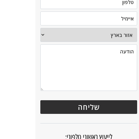
לייעוץ ראשוני טלפוני: