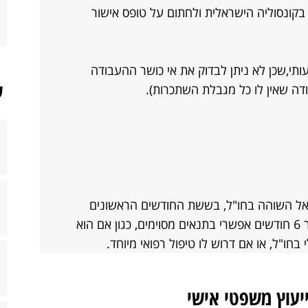
ונסוליה הישראלית ולחתום על טופס אישור
י,שכן לא ניתן לבדוק את אי כושר ההעבודה
ש
דה שאין לו כל מגבלת השתכרות).
ל השוהה בחו"ל, בששת החודשים הראשונים
מהיציאה מהארץ. תשלום הקצבה לאחר 6 חודשים אפשרי בתנאים מסוימים, כגון אם הוא
 בחו"ל, או אם דרוש לו טיפול רפואי מיוחד.
ייעוץ משפטי אישי