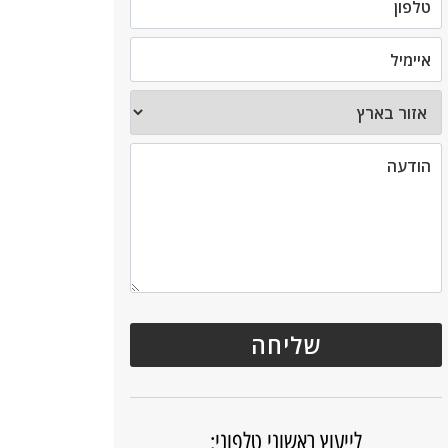
לייעוץ ראשוני טלפוני: