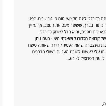
בני בן 18 בעוד שבוע. היה עד לפני כשנה כדורגלן ליגה מקצועי מזה כ- 14 שנים. לפני
ניתוח בברך, ששיפר מעט את המצב, אך עדיין
עילות גופנית, והוא חדל לשחק כדורגל.
של קבוצת הכדורגל ושאלתי היא - האם ניתן
כות מעצם זה שהוא הפסיד קריירה שאותה טיפח
ליך אותו עלי לעשות לטובת העניין? בשולי הדברים
את הפרופיל ל- 64...