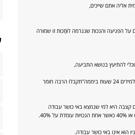
ת אליה אתם שייכים,
ים על הפגיעה והנכות שנגרמה לו(זכות זו שמורה
ש
כלי להתיעץ בנושא התביעה,
תוכלו להקיש בגוגל "תאונות אישיות לתלמידים 24 שעות ביממה"תקבלו הרבה חומר
ם קצבה היא למי שנמצא באי כושר עבודה
מ-50% ומעלה ודרגת נכותו תהיה 60% או 40% כאשר אחת הנכויות עומדת על 40%.
ו הוא אינו באי כושר עבודה.