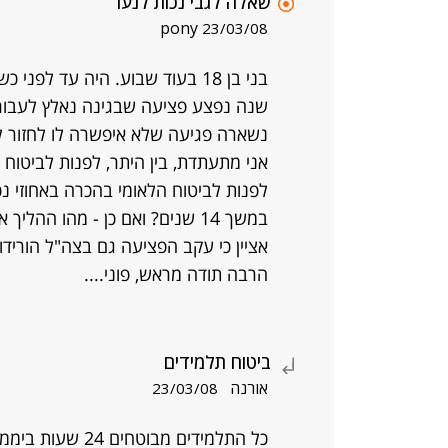
שאלה לגבי נכות לנער
pony
23/03/08
שנה נפצע פציעה שבגינה נאלץ לעבור 
נשארה פגיעה שלא איפשרה לו לחזור לפ
אני מתעתדת, בין היתר, לפנות לביטוח 
לפנות לביטוח הלאומי בהכרה באחוזי נ
במשך 14 שנים? ואם כן - מהו הה
אציין כי עקב הפציעה גם בצה"ל הורידו לו 
הרבה תודה מראש, פוני....
ביטוח תלמידים
אורנה
23/03/08
כל התלמידים מבוטחים 24 שעות ביממה,