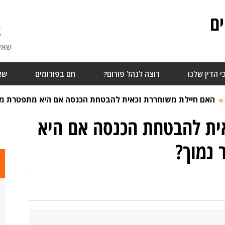
ם
8
שאלו
י הדין שלנו
רוצה לנהל פורום?
חם בפורומים
שא
האם חיילת משוחררת זכאית להבטחת הכנסה אם היא מתפטרת מע
ית להבטחת הכנסה אם היא
נמוך?