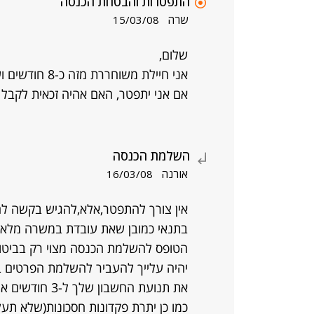
התפטרות והבטחת הכנסה
שרה
15/03/08
שלום,
אני חיילת משו
אם אני יתפטר, האם אהיה זכאית לקב
השלמת הכנסה
אורנה
16/03/08
אין צורך להתפטר,אלא,להגיש בקשה ל
בתנאי כמובן שאת עובדת במשרה מלאה
הטופס להשלמת הכנסה מצוי רק בביטוח
יהיה עלייך להעביר להשלמת הפרטים ב
את תנועת החשבון שלך ל-3 חודשים אחרונים(אישור מהבנק),
כמו כן יתרת פקדונות חסכונות(שלא תעלה על 9,408