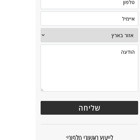
לייעוץ ראשוני טלפוני: