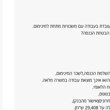
חררת מזה כ-8 חודשים ועובדת בעבודה עם משכורות מתחת למינימום.
ל הבטחת הכנסה?
השלמת הכנסה,לשכר המינימום,
/או אינך מוצאת עבודה במשרה מלאה.
 הלאומי.
טופס,
2 ש"ח).