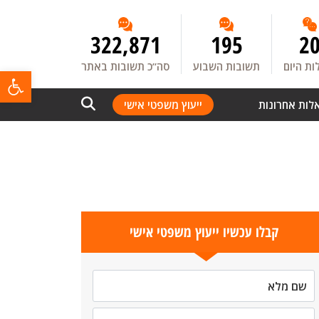
322,871
195
2
ת היום
תשובות השבוע
סה”כ תשובות באתר
פתח
לות אחרונות
ייעוץ משפטי אישי
קבלו עכשיו ייעוץ משפטי אישי