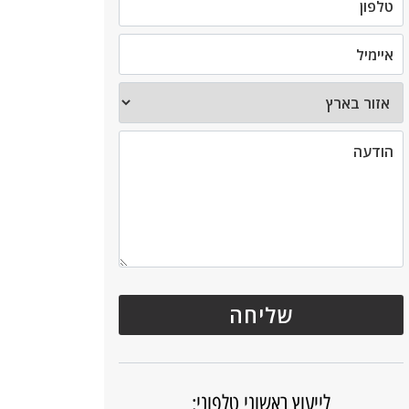
לייעוץ ראשוני טלפוני: