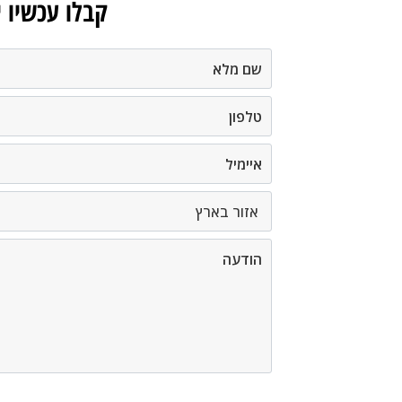
קבלו עכשיו 