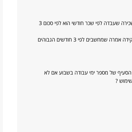
קראתי שחישוב דמי לידה ליום ליולדת שכירה שעבדה לפי שכר חודשי הוא לפי סכום 3
לעומת זאת בסניף של ביטוח לאומי הפקידה אמרה שמחשבים לפי 3 חודשים הגבוהים
 הסעיף של מספר ימי עבודה בשבוע אם לא
ימוש ?