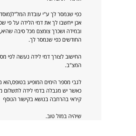
כפי שנמסר לך ע"י עובדת המל"ל(מוסד ל
אכן ייחשבו לך את דמי הלידה על פי שכרך ב-3 החודשים שלפנ
ובמידה ושכרך צומצם מכל סיבה שהיא
החודשים כפי שנמסר לך.
החישוב לצורך דמי לידה נעשה לפי מס'
המצ"ב.
לגבי מספר הימים המופיע בטופס,הוא 
כאשר יש מגבלה בדמי לידה לתשלום מקסימלי העומד
קיראי בהרחבה בנושא בקישור הנוסף
שיהיה במזל טוב.