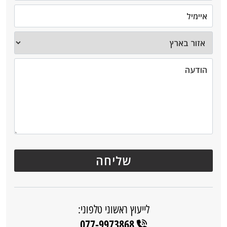
לייעוץ ראשוני טלפוני:
077-9973868