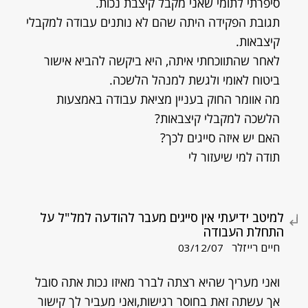
סיפרתי לתומי שאני מקבל קיצבת נכות.
תגובת הפקידה היתה שהם לא נותנים עבודה למקבלי
קיצבאות.
לאחר שהתווכחתי איתה, היא ביקשה להביא אישור
ביטוח לאומי ולגשת למנהל הלשכה.
מה אוומר החוק בעניין מציאת עבודה באמצעות
הלשכה למקבלי קיצבאות?
האם יש איזה סייגים לכך?
תודה למי שיעזור לי
למיטב ידיעתי אין סייגים מעבר להודעה למל"ל על
התחלת העבודה
חיים רייזלר
03/12/07
ואני מעריך שהיא רצתה לברר מאיזו נכות אתה סובל
אך עשתה זאת בחוסר רגישות,ואני מעביר לך קישור