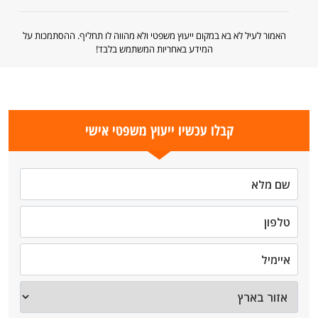
האמור לעיל לא בא במקום ייעוץ משפטי ולא מהווה לו תחליף. ההסתמכות על
המידע באחריות המשתמש בלבד!
קבלו עכשיו ייעוץ משפטי אישי