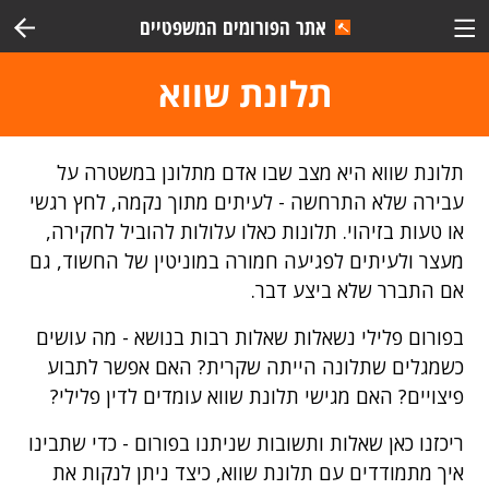
אתר הפורומים המשפטיים
תלונת שווא
תלונת שווא היא מצב שבו אדם מתלונן במשטרה על
עבירה שלא התרחשה - לעיתים מתוך נקמה, לחץ רגשי
או טעות בזיהוי. תלונות כאלו עלולות להוביל לחקירה,
מעצר ולעיתים לפגיעה חמורה במוניטין של החשוד, גם
אם התברר שלא ביצע דבר.
בפורום פלילי נשאלות שאלות רבות בנושא - מה עושים
כשמגלים שתלונה הייתה שקרית? האם אפשר לתבוע
פיצויים? האם מגישי תלונת שווא עומדים לדין פלילי?
ריכזנו כאן שאלות ותשובות שניתנו בפורום - כדי שתבינו
איך מתמודדים עם תלונת שווא, כיצד ניתן לנקות את