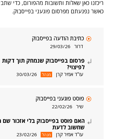
ריכזנו כאן שאלות ותשובות מהפורום, כדי שתב
כאשר נפגעתם מפרסום פוגעני
בפייסבוק
.
כתיבת הודעה בפייסבוק
דרור
29/03/26
פרסום בפייסבוק שנמחק תוך דקות –
לפיצוי?
עו"ד אמיר קרן
30/03/26
מנהל
פוסט פוגעני בפייסבוק
שיר
22/02/26
האם פוסט בפייסבוק בלי אזכור שם מ
שחשוב לדעת
עו"ד אמיר קרן
23/02/26
מנהל