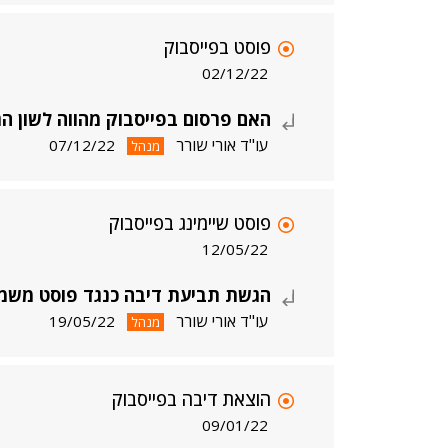
פוסט בפייסבוק
02/12/22
האם פרסום בפייסבוק מהווה לשון ה
עו"ד אורי שורר
07/12/22
מנהל
פוסט שיימינג בפייסבוק
12/05/22
הגשת תביעת דיבה כנגד פוסט משמי
עו"ד אורי שורר
19/05/22
מנהל
הוצאת דיבה בפייסבוק
09/01/22