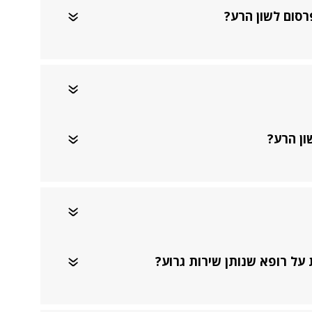
רסום לשון הרע?
ון הרע?
על רופא שנותן שירות גרוע?