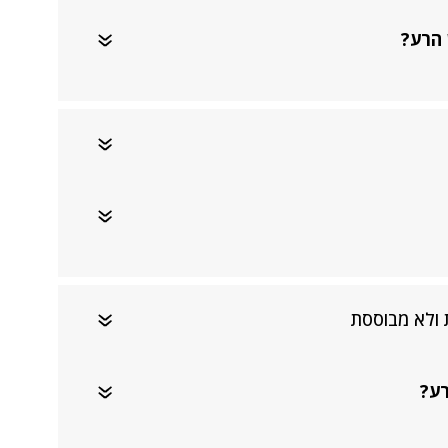
 הרע?
 ולא מבוססת
רע?