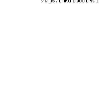
נושאים נוספים בפורום לשון הרע