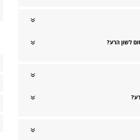
ום לשון הרע?
רע?