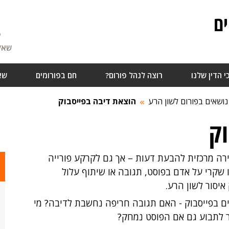
ם
5
שאלו
י הדין שלנו
רוצה לנהל פורום?
חם בפורומים
שא
נושאים בפורום לשון הרע
הוצאת דיבה בפייסבוק
וק
זירה מרכזית להבעת דעות
–
אך גם לקרקע פורייה
 שקרי על אדם בפוסט, תגובה או שיתוף עלול
איסור לשון הרע.
ים
בפייסבוק
- האם תגובה חריפה נחשבת לדיבה? מי
 לתבוע גם אם הפוסט נמחק?