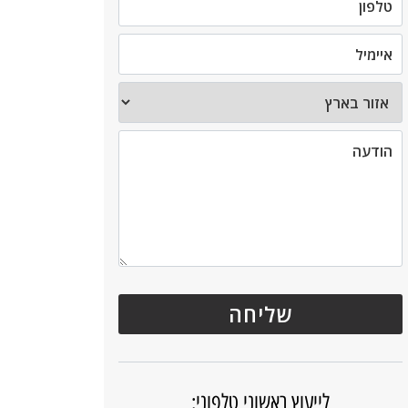
לייעוץ ראשוני טלפוני: