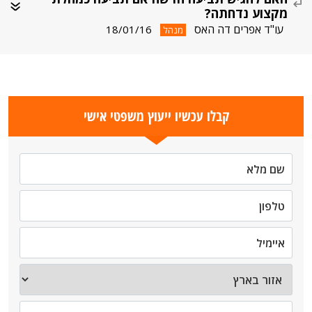
מקצוע נדחתה?
עו"ד אפרים דה האס
18/01/16
מנהל
קבלו עכשיו ייעוץ משפטי אישי