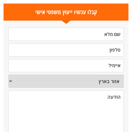
קבלו עכשיו ייעוץ משפטי אישי