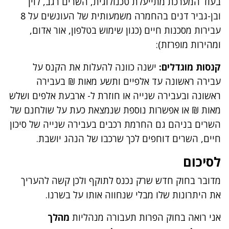
בעוד המערכת מתייעלת טכנולוגית, השרים רגב, לוין
ובן-גביר דנים בהחמרה משמעותית של העונשים על 8
עבירות מסכנות חיים (כגון שימוש בטלפון, אור אדום,
ומהירות מופרזת):
קנסות מוגדלים:
ישנה כוונה להעלות את הקנס על
עבירה ראשונה עד אלפיים ותשע מאות ₪ בעבירה
ראשונה ובעבירה שנייה או חוזרת ל- ארבעת אלפים ושלש
מאות ₪ או אפשרות נוספת שנמצאת כעת על שולחנם של
השרים בניהם גם החרמת רכבים בעבירה שנייה של סיכון
חיים, השרים דוחפים לכך שרכבו של הנהג יושבת.
לסיכום
מדובר בחוק חדש שרק נכנס לתוקף ולכן קשה להעריך
את היתרונות שלו מבלי שנחווה אותו על בשרנו.
אני רואה בחוק הפרות תעבורה מנהליות
מהלך