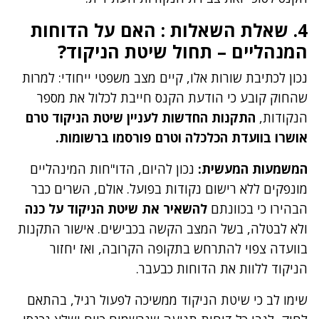
4. שאלת השאלות : האם על הדוחות
המנהליים – תחול שיטת הניקוד?
נכון לכתיבת שורות אלו, קיים מצב משפטי ייחודי: למרות
שהחוק קובע כי הודעת הקנס חייבת לכלול את מספר
הנקודות,
התקנות החדשות לעניין שיטת הניקוד טרם
אושרו בוועדת הכלכלה וטרם פורסמו ברשומות.
המשמעות המעשית:
נכון להיום, הדו"חות המינהליים
מונפקים ללא רישום נקודות בפועל. אולם, השרים כבר
הבהירו כי בכוונתם
להשאיר את שיטת הניקוד
על כנה
ולא לבטלה, בשל המצב הקשה בכבישים. אישור התקנות
בוועדה צפוי להתרחש בתקופה הקרובה, ואז יחזור
הניקוד ללוות את הדוחות כבעבר.
שימו לב כי שיטת הניקוד ממשיכה לפעול רגיל, בהתאם