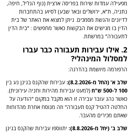
מפעילה עמדות שירות בפריסה ארצית (נוף הגליל, חיפה,
נתניה, ת"א, ירושלים ובאר שבע) לסיוע בהתחברות
לדיונים והגשת מסמכים. ניתן למצוא את האתר של בית
הדין בו מגישים את הבקשות כאשר מחפשים : "בית הדין
לתעבורה" במרשתת.
2. אילו עבירות תעבורה כבר עברו
למסלול המינהלי?
הרפורמה מיושמת בהדרגה:
שלב א' (החל מ-8.2.2026):
עבירות שהקנס בגינן נע בין
100 ל-500 ש"ח
(למעט עבירות מהירות וחניה עירונית).
כאשר נהג עובר עבירה זו הוא מקבל במקום "הודעה על
החלטה להטיל קנס תעבורה" וזה מנוסח אחרת מהדוחות
שאתם מכירים מהעבר.
שלב ב' (יחל מ-8.8.2026):
יתווספו עבירות שהקנס בגינן