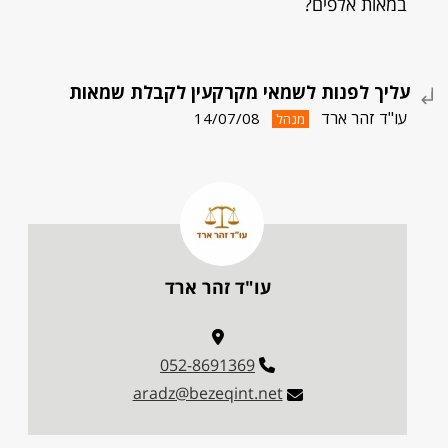
במאות אלפים?
עליך לפנות לשמאי מקרקעין לקבלת שמאות
עו"ד זהר ארד
14/07/08
מנהל
עו"ד זהר ארד
052-8691369
aradz@bezeqint.net