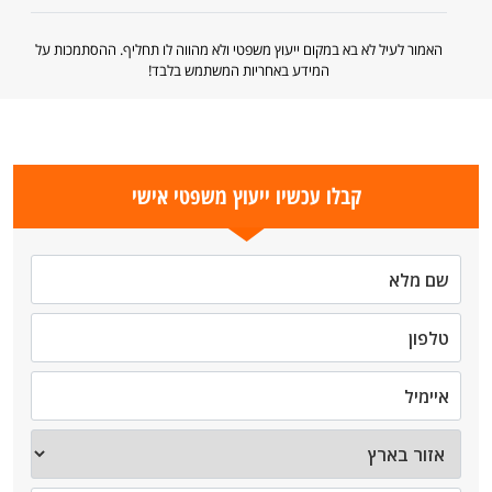
האמור לעיל לא בא במקום ייעוץ משפטי ולא מהווה לו תחליף. ההסתמכות על
המידע באחריות המשתמש בלבד!
קבלו עכשיו ייעוץ משפטי אישי