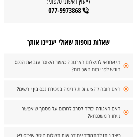
לייעוץ ראשוני טלפוני:
077-9973868
שאלות נוספות שאולי יעניינו אותך
מי אחראי לתשלום הארנונה כאשר השוכר עזב את הנכס
חודש לפני תום השכירות?
האם חובה להציע זכות קדימה במכירת נכס בין יורשים?
האם האגודה יכולה לסרב לחתום על מסמך שיאפשר
מיחזור משכנתא?
כיצד ניתן להתמודד עם דרישות תשלום היטל שצ"פ לא