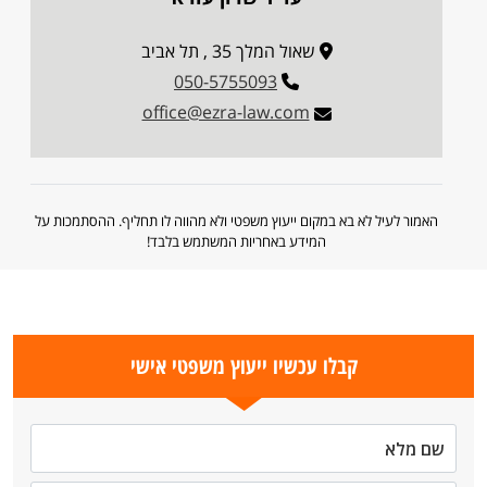
שאול המלך 35 , תל אביב
050-5755093
office@ezra-law.com
האמור לעיל לא בא במקום ייעוץ משפטי ולא מהווה לו תחליף. ההסתמכות על
המידע באחריות המשתמש בלבד!
קבלו עכשיו ייעוץ משפטי אישי