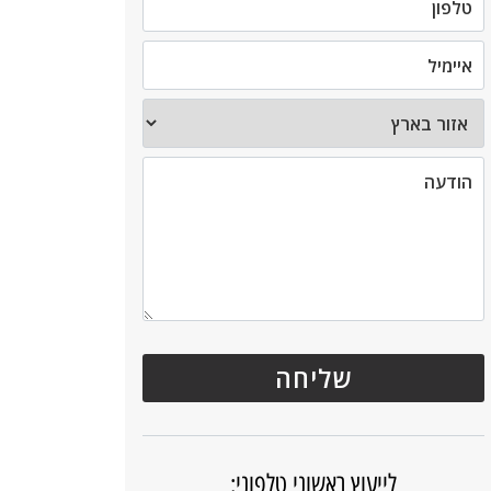
לייעוץ ראשוני טלפוני: