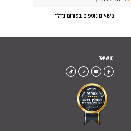
נושאים נוספים בפורום נדל"ן
סושיאל