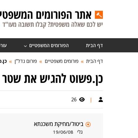
אתר הפורומים המשפטיי
יש לכם שאלה משפטית? קבלו תשובה מעו"ד
דף הבית
הפורומים המשפטיים
עורכ
דף הבית
פורומים משפטיים
פורום נדל"ן
כן.
כן.פשוט להגיש את שטר 
26
|
ביטול/מחיקת משכנתא
גלי
19/06/08