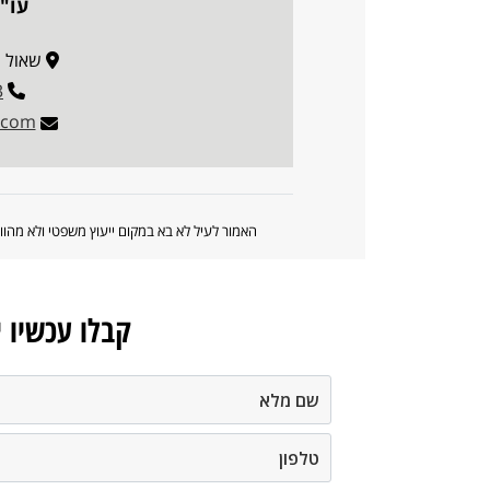
עו"
שאול המלך 5
3
w.com
האמור לעיל לא בא במקום ייעוץ משפטי ולא מה
קבלו עכשיו 