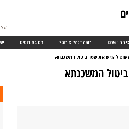
ם
5
שאלו
י הדין שלנו
רוצה לנהל פורום?
חם בפורומים
שא
פשוט להגיש את שטר ביטול המשכנתא
ביטול המשכנתא