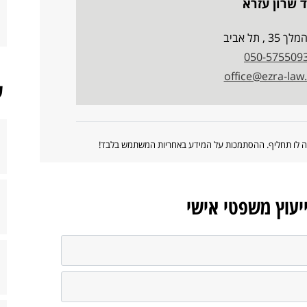
ד שרון עזרא
3 , תל אביב
050-575509
office@ezra-la
ש
ווה לו תחליף. ההסתמכות על המידע באחריות המשתמש בלבד!
ייעוץ משפטי אישי