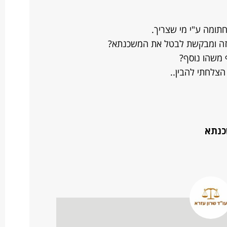
תומה ע"י מי שצריך.
שזה ומבקשת לבטל את המשכנתא?
 משהו נוסף?
לחתי להבין..
כנתא