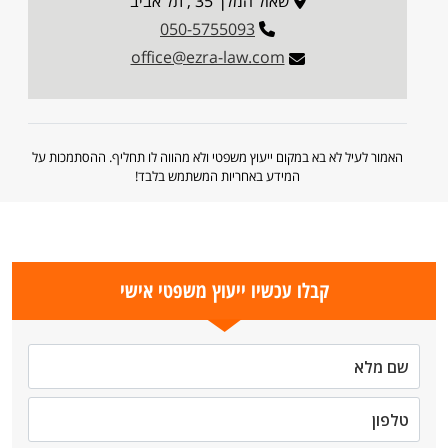
שאול המלך 35 , תל אביב
050-5755093
office@ezra-law.com
האמור לעיל לא בא במקום ייעוץ משפטי ולא מהווה לו תחליף. ההסתמכות על
המידע באחריות המשתמש בלבד!
קבלו עכשיו ייעוץ משפטי אישי