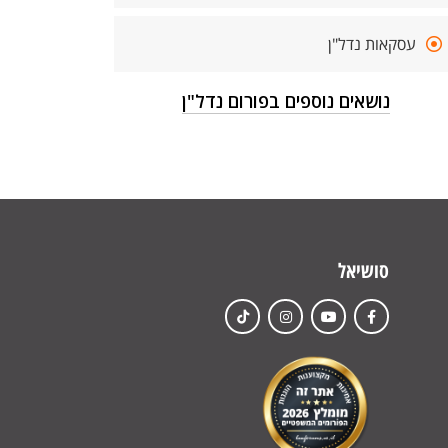
עסקאות נדל"ן
נושאים נוספים בפורום נדל"ן
סושיאל