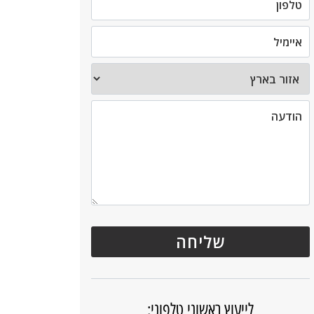
לייעוץ ראשוני טלפוני: