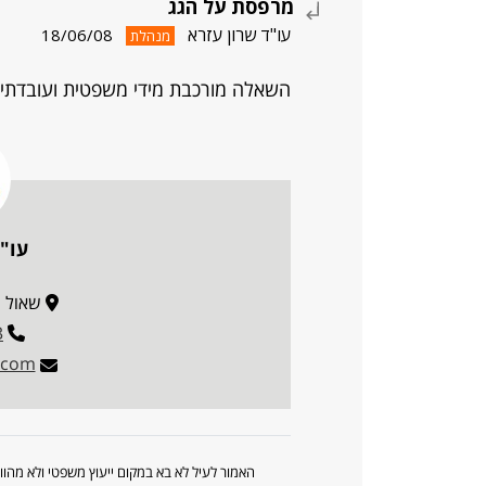
מרפסת על הגג
עו"ד שרון עזרא
18/06/08
מנהלת
השאלה מורכבת מידי משפטית ועובדתית 
עו"
שאול המלך 5
3
w.com
האמור לעיל לא בא במקום ייעוץ משפטי ולא מה