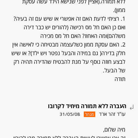
ללא תמורה.(אציין לפני שנישא הילד עשה עסקת
ממון).
1. רציתי לדעת האם זה אפשרי או שיש עם זה בעיה?
ואם כן האם חל מס רכישה (להורים יש כבר דירה
משלהם)ומה האחוז? האם חל מס מכירה
2. האם עסקת ממון כשלעצמה מבטיחה כי לאישה אין
חלק בדירה( גם במידה והבעל נפטר ויש ילד)? או שיש
לבצע חוזה נוסף על מנת להבטיח שהדירה תהיה רק
של הבעל.
תודה
העברה ללא תמורה מיחיד לקרובו
עו"ד זהר ארד
31/05/08
מנהל
מיה שלום,