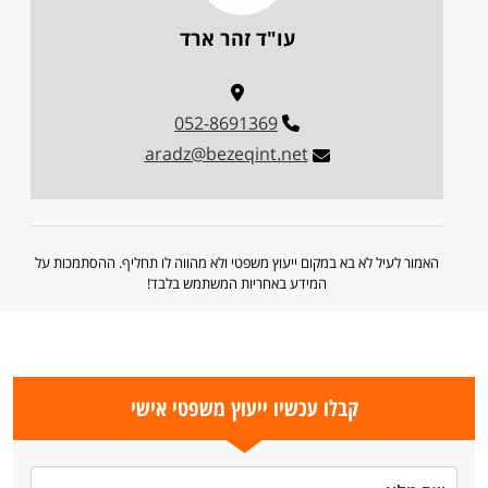
עו"ד זהר ארד
052-8691369
aradz@bezeqint.net
האמור לעיל לא בא במקום ייעוץ משפטי ולא מהווה לו תחליף. ההסתמכות על
המידע באחריות המשתמש בלבד!
קבלו עכשיו ייעוץ משפטי אישי