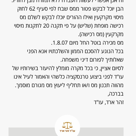
זה אכן אפשרי לעשות העברה ללא תמורה מבן להוריו.
הבן יוכל לבקש פטור ממס שבח לפי סעיף 62 לחוק
מיסוי מקרקעין ואילו ההורים יוכלו לבקש לשלם מס
רכישה מופחת (שליש) על פי תקנה 20 לתקנות מיסוי
מקרקעין (מס רכישה).
מס מכירה בוטל החל מיום 1.8.07.
בכל הנוגע להסכם הממון והשלכתויו אנא הפני
שאלותיך לפורום דיני משפחה.
לסיום אציין, כי בכל מקרה מומלץ להיעזר בשירותיו של
עו"ד לפני ביצוע טרנסקציה כלשהי והאמור לעיל אינו
מהווה תכנון מס ו/או תחליף ליעוץ מס מגורם מוסמך.
בברכה,
זהר ארד, עו"ד