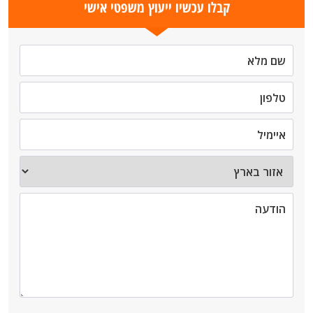
קבלו עכשיו ייעוץ משפטי אישי