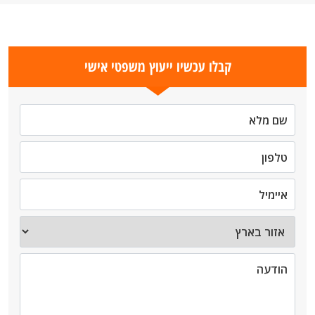
קבלו עכשיו ייעוץ משפטי אישי