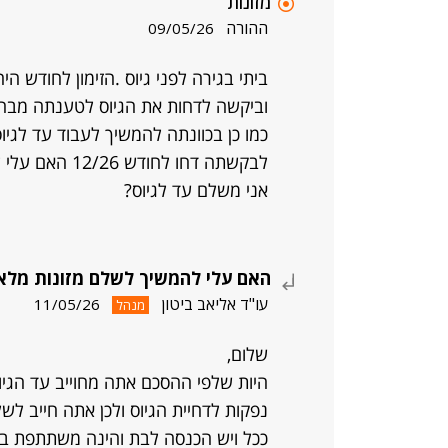
מזונות
ההורה
09/05/26
ביתי בגירה לפני גיוס .הזימון לחודש היה /26
וביקשה לדחות את הגיוס לטענתה מבחן בתאריך 2/8 שכלל לאחר ב
כמו כן בכוונתה להמשיך לעבוד עד לגיוס
לבקשתה דחו לחו
אני משלם עד לגיוס?
האם עלי להמשיך לשלם מזונות מלאי
עו"ד אליאב ביטון
11/05/26
מנהל
שלום,
היות שלפי ההסכם אתה מחוייב עד הגיוס
נפקות לדחיית הגיוס ולכן אתה חייב לשל
ככל ויש הכנסה לבת והינה משתתפת בה