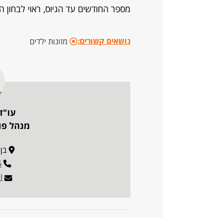
מספר החודשים עד הגיוס, ראוי לבחון 
נושאים קשורים:
מזונות ילדים
עו"ד
מנהל פו
בן גו
6
l