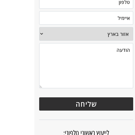
לייעוץ ראשוני טלפוני: