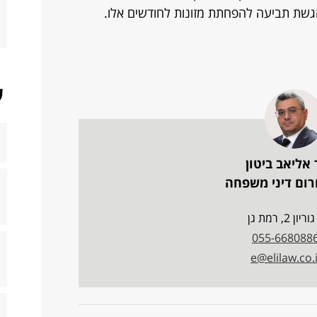
הגשת תביעה להפחתת מזונות לחודשים אלו.
ש
 אליאב ביטון
רום דיני משפחה
ריון 2, רמת גן
055-668088
e@elilaw.co.i